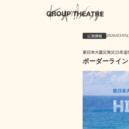
公演情報
2026/03/05(
東日本大震災発災15年追
ボーダーライン 