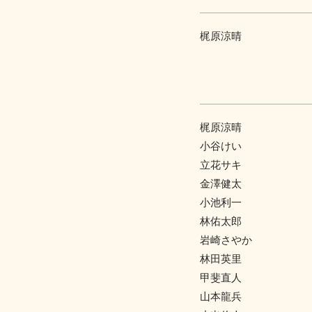
梶原涼晴
梶原涼晴
小谷けい
立花サキ
金澤健太
小池利一
林佑太郎
岩崎さやか
林田英里
甲斐直人
山本龍兵