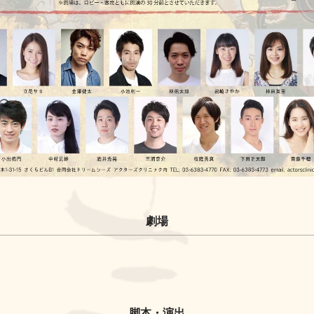
劇場
脚本・演出