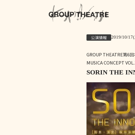
公演情報
2019/10/17(
GROUP THEATRE第6
MUSICA CONCEPT VOL.
SORIN THE I